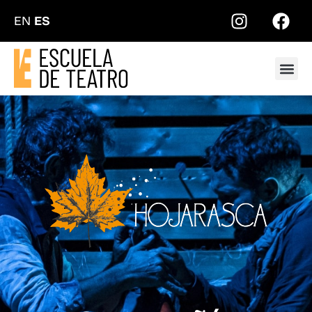
EN
ES