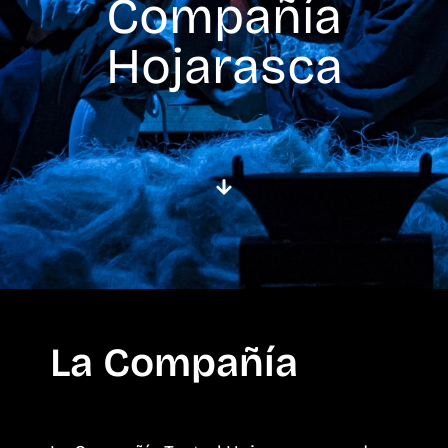
Compañía
Hojarasca
La Compañía