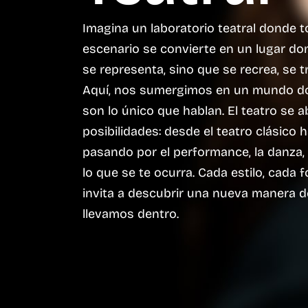
Imagina un laboratorio teatral donde to
escenario se convierte en un lugar do
se representa, sino que se recrea, se 
Aquí, nos sumergimos en un mundo do
son lo único que hablan. El teatro se a
posibilidades: desde el teatro clásico 
pasando por el performance, la danza, 
lo que se te ocurra. Cada estilo, cada 
invita a descubrir una nueva manera 
llevamos dentro.