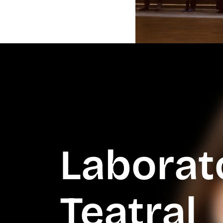
Laborat
Teatral