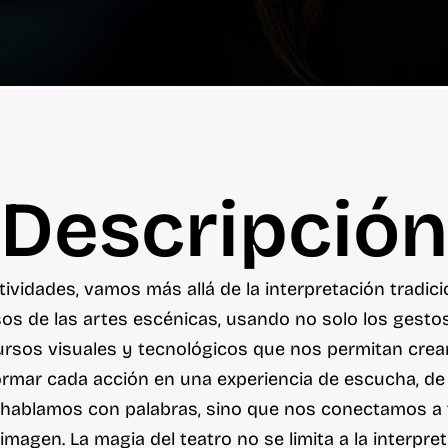
Descripción
ividades, vamos más allá de la interpretación tradic
os de las artes escénicas, usando no solo los gestos, 
cursos visuales y tecnológicos que nos permitan crea
formar cada acción en una experiencia de escucha, de
hablamos con palabras, sino que nos conectamos a t
imagen. La magia del teatro no se limita a la interpreta