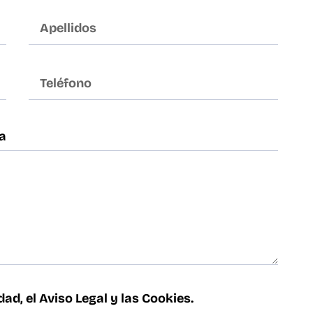
idad
, el
Aviso Legal
y las
Cookies
.