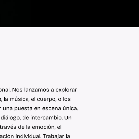
ional. Nos lanzamos a explorar
la música, el cuerpo, o los
r una puesta en escena única.
 diálogo, de intercambio. Un
ravés de la emoción, el
ción individual. Trabajar la