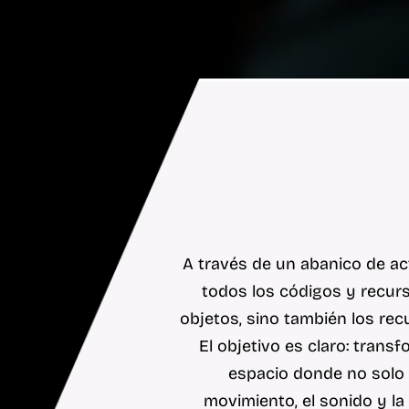
A través de un abanico de act
todos los códigos y recurs
objetos, sino también los re
El objetivo es claro: trans
espacio donde no solo 
movimiento, el sonido y la 