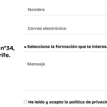
 n°34,
ife.
He leído y acepto la
política de privac