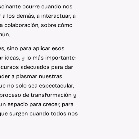
ascinante ocurre cuando nos
 los demás, a interactuar, a
 la colaboración, sobre cómo
mún.
s, sino para aplicar esos
r ideas, y lo más importante:
 recursos adecuados para dar
render a plasmar nuestras
e no solo sea espectacular,
 proceso de transformación y
 un espacio para crecer, para
s que surgen cuando todos nos