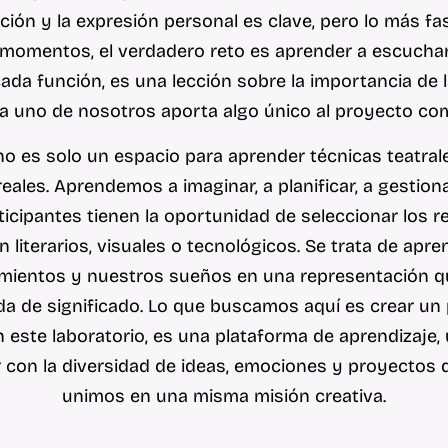
ción y la expresión personal es clave, pero lo más f
momentos, el verdadero reto es aprender a escuchar a
cada función, es una lección sobre la importancia de
a uno de nosotros aporta algo único al proyecto co
 no es solo un espacio para aprender técnicas teatrale
ales. Aprendemos a imaginar, a planificar, a gestiona
ticipantes tienen la oportunidad de seleccionar los
n literarios, visuales o tecnológicos. Se trata de ap
ientos y nuestros sueños en una representación qu
da de significado. Lo que buscamos aquí es crear un
n este laboratorio, es una plataforma de aprendizaje,
 con la diversidad de ideas, emociones y proyecto
unimos en una misma misión creativa.