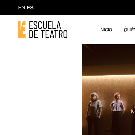
EN
ES
INICIO
QUIÉ