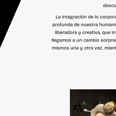
descu
La integración de lo corpor
profunda de nuestra humanida
liberadora y creativa, que i
llegamos a un cambio sorpren
mismos una y otra vez, mien