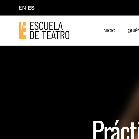
EN
ES
INICIO
QUIÉ
Práct