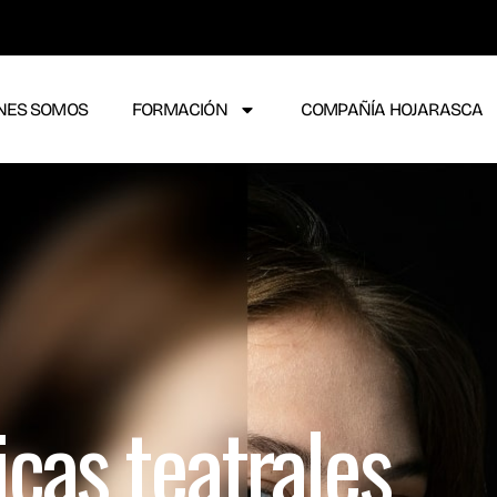
NES SOMOS
FORMACIÓN
COMPAÑÍA HOJARASCA
icas teatrales