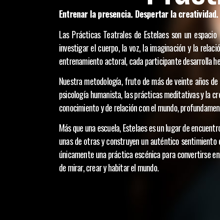
Entrenar la presencia. Despertar la creatividad
Las Prácticas Teatrales de Estelaes son un espacio
investigar el cuerpo, la voz, la imaginación y la relac
entrenamiento actoral, cada participante desarrolla her
Nuestra metodología, fruto de más de veinte años de e
psicología humanista, las prácticas meditativas y la 
conocimiento y de relación con el mundo, profundamente 
Más que una escuela, Estelaes es un lugar de encuentr
unas de otras y construyen un auténtico sentimiento 
únicamente una práctica escénica para convertirse e
de mirar, crear y habitar el mundo.