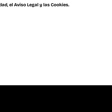
idad
, el
Aviso Legal
y las
Cookies
.