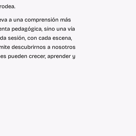
rodea.
 lleva a una comprensión más
enta pedagógica, sino una vía
cada sesión, con cada escena,
rmite descubrirnos a nosotros
es pueden crecer, aprender y