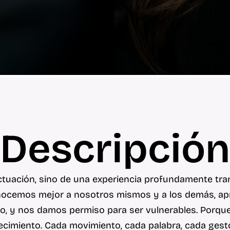
Descripción
tuación, sino de una experiencia profundamente tra
onocemos mejor a nosotros mismos y a los demás, a
cio, y nos damos permiso para ser vulnerables. Porque 
ecimiento. Cada movimiento, cada palabra, cada gest