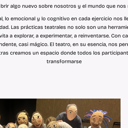
brir algo nuevo sobre nosotros y el mundo que nos 
al, lo emocional y lo cognitivo en cada ejercicio nos
d. Las prácticas teatrales no solo son una herrami
nvita a explorar, a experimentar, a reinventarse. Con 
dente, casi mágico. El teatro, en su esencia, nos pe
tras creamos un espacio donde todos los participant
transformarse